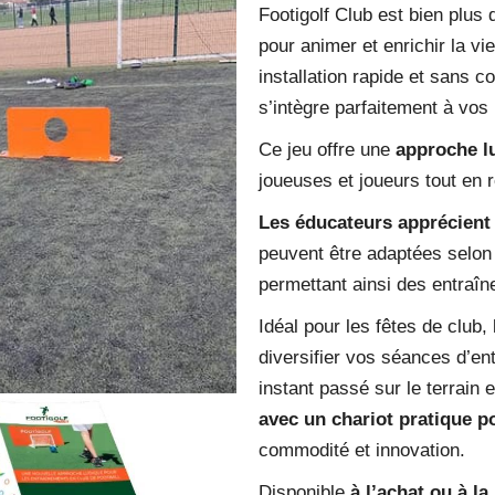
Footigolf Club est bien plus 
pour animer et enrichir la vi
installation rapide et sans c
s’intègre parfaitement à vos
Ce jeu offre une
approche l
joueuses et joueurs tout en r
Les éducateurs apprécient s
peuvent être adaptées selon 
permettant ainsi des entraî
Idéal pour les fêtes de club
diversifier vos séances d’en
instant passé sur le terrain
avec un chariot pratique p
commodité et innovation.
Disponible
à l’achat ou à la