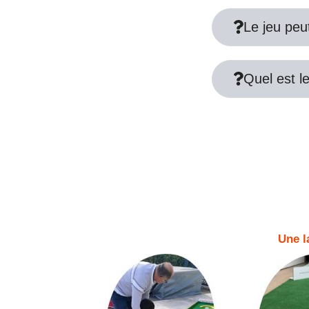
Le jeu peut
Quel est le
Une l