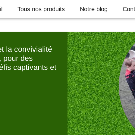
l
Tous nos produits
Notre blog
Cont
t la convivialité
t, pour des
éfis captivants et