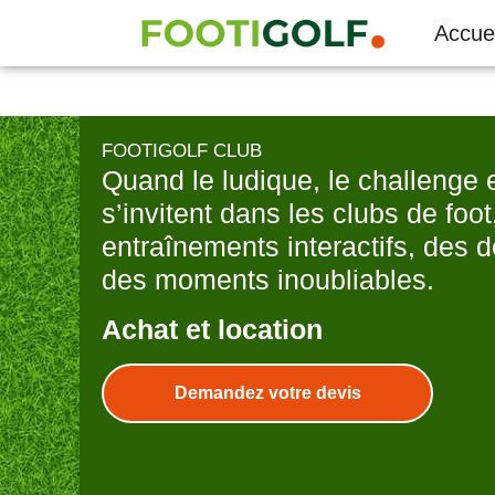
Aller
Accuei
au
contenu
FOOTIGOLF CLUB
Quand le ludique, le challenge e
s’invitent dans les clubs de foo
entraînements interactifs, des d
des moments inoubliables.
Achat et location
Demandez votre devis