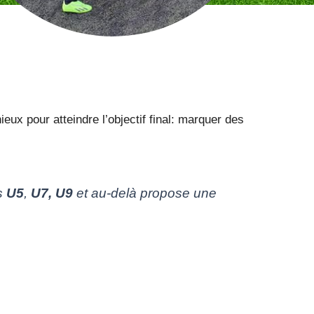
ieux pour atteindre l’objectif final: marquer des
s
U5
,
U7,
U9
et au-delà propose une