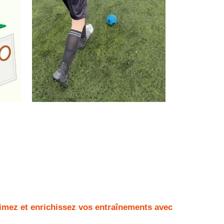
nimez et enrichissez vos entraînements avec