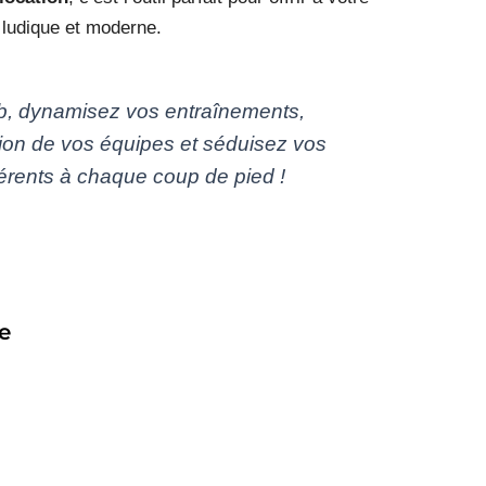
 ludique et moderne.
ub, dynamisez vos entraînements,
ion de vos équipes et séduisez vos
érents à chaque coup de pied !
e