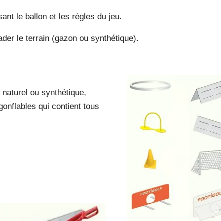
ant le ballon et les règles du jeu.
ader le terrain (gazon ou synthétique).
 naturel ou synthétique,
gonflables qui contient tous